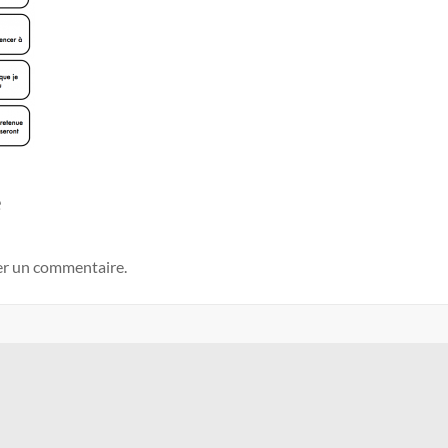
e
er un commentaire.