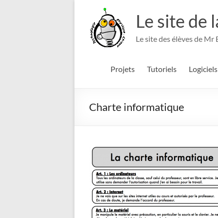
Aller
au
Le site de 
contenu
Le site des élèves de Mr
Projets
Tutoriels
Logiciels
Charte informatique