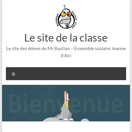
Aller
au
contenu
Le site de la classe
Le site des élèves de Mr Bastian – Ensemble scolaire Jeanne
d'Arc
Menu