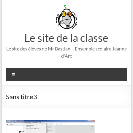
Aller
au
contenu
Le site de la classe
Le site des élèves de Mr Bastian – Ensemble scolaire Jeanne
d'Arc
Menu
Sans titre3