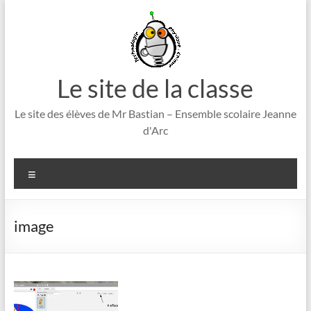
Aller
au
contenu
Le site de la classe
Le site des élèves de Mr Bastian – Ensemble scolaire Jeanne
d'Arc
Menu
image