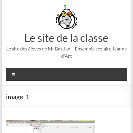
Aller
au
contenu
Le site de la classe
Le site des élèves de Mr Bastian – Ensemble scolaire Jeanne
d'Arc
Menu
image-1