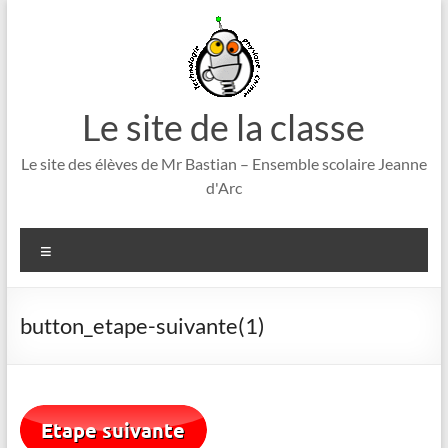
Aller
au
contenu
Le site de la classe
Le site des élèves de Mr Bastian – Ensemble scolaire Jeanne
d'Arc
Menu
button_etape-suivante(1)