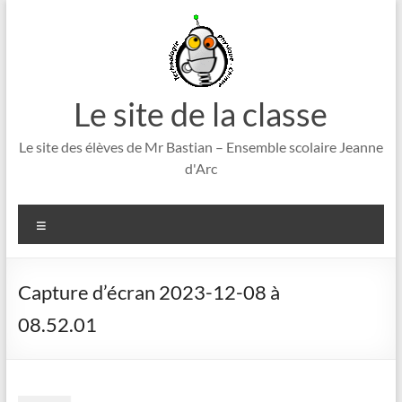
Aller
au
contenu
Le site de la classe
Le site des élèves de Mr Bastian – Ensemble scolaire Jeanne
d'Arc
Menu
Capture d’écran 2023-12-08 à
08.52.01