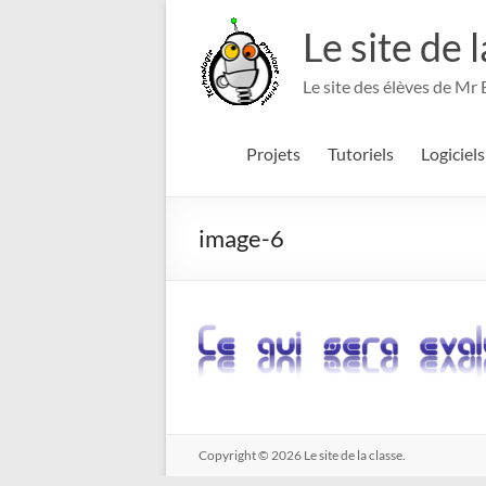
Aller
au
Le site de 
contenu
Le site des élèves de Mr
Projets
Tutoriels
Logiciels
image-6
Copyright © 2026
Le site de la classe.