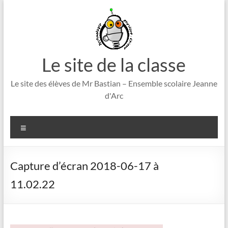
Aller
au
contenu
Le site de la classe
Le site des élèves de Mr Bastian – Ensemble scolaire Jeanne
d'Arc
Menu
Capture d’écran 2018-06-17 à
11.02.22