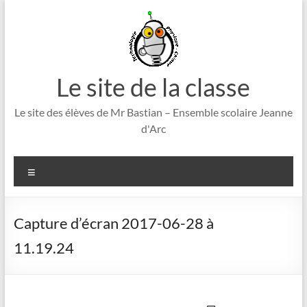
Aller
au
contenu
Le site de la classe
Le site des élèves de Mr Bastian – Ensemble scolaire Jeanne
d'Arc
Menu
Capture d’écran 2017-06-28 à
11.19.24