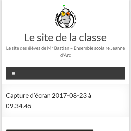
Aller
au
contenu
Le site de la classe
Le site des élèves de Mr Bastian – Ensemble scolaire Jeanne
d'Arc
Menu
Capture d’écran 2017-08-23 à
09.34.45