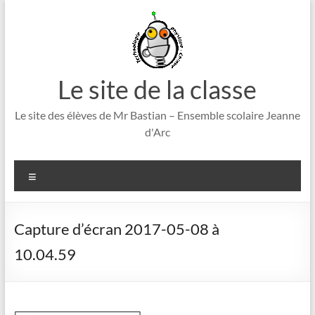
Aller
au
contenu
Le site de la classe
Le site des élèves de Mr Bastian – Ensemble scolaire Jeanne
d'Arc
Menu
Capture d’écran 2017-05-08 à
10.04.59