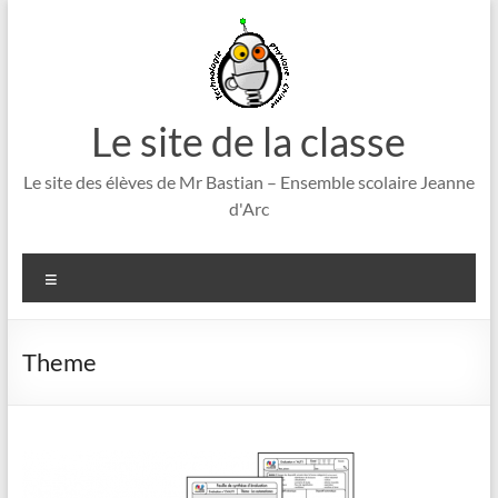
Aller
au
contenu
Le site de la classe
Le site des élèves de Mr Bastian – Ensemble scolaire Jeanne
d'Arc
Menu
Theme