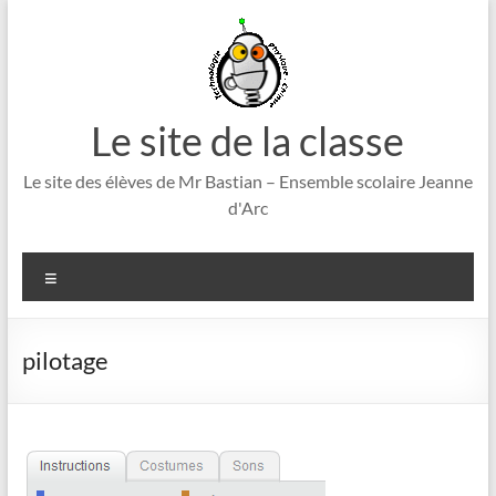
Aller
au
contenu
Le site de la classe
Le site des élèves de Mr Bastian – Ensemble scolaire Jeanne
d'Arc
Menu
pilotage