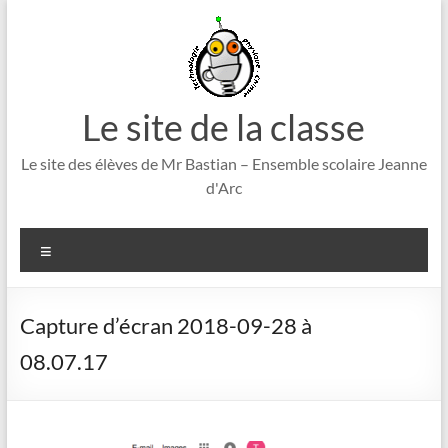
Aller
au
contenu
Le site de la classe
Le site des élèves de Mr Bastian – Ensemble scolaire Jeanne
d'Arc
Menu
Capture d’écran 2018-09-28 à
08.07.17