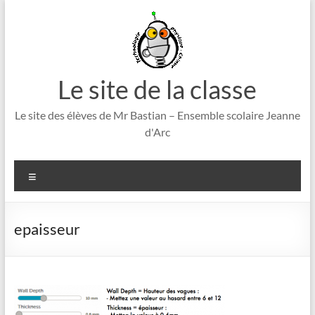
Aller
au
contenu
Le site de la classe
Le site des élèves de Mr Bastian – Ensemble scolaire Jeanne
d'Arc
Menu
epaisseur