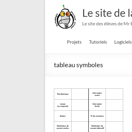
Aller
au
Le site de 
contenu
Le site des élèves de Mr
Projets
Tutoriels
Logiciels
tableau symboles