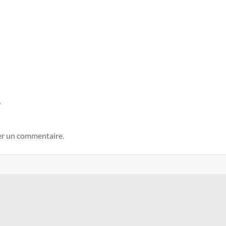
e
er un commentaire.