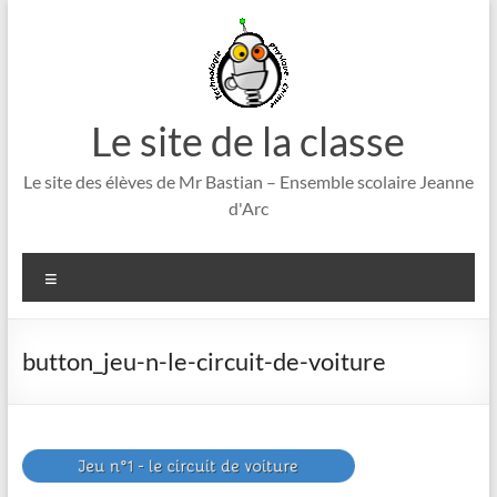
Aller
au
contenu
Le site de la classe
Le site des élèves de Mr Bastian – Ensemble scolaire Jeanne
d'Arc
Menu
button_jeu-n-le-circuit-de-voiture