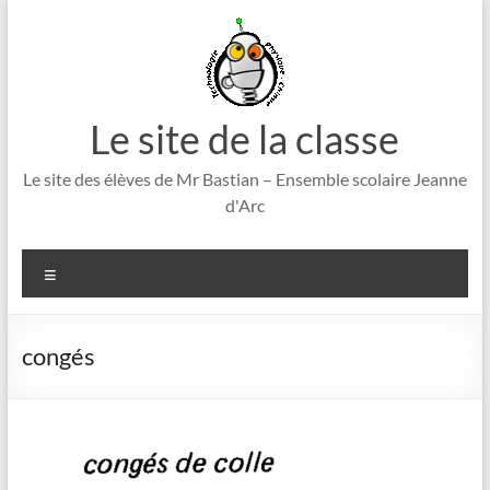
Aller
au
contenu
Le site de la classe
Le site des élèves de Mr Bastian – Ensemble scolaire Jeanne
d'Arc
Menu
congés