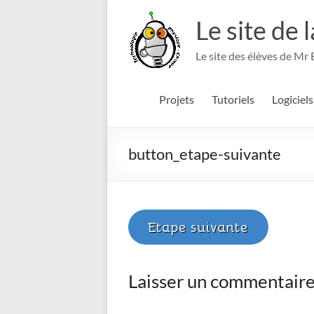
Aller
au
Le site de 
contenu
Le site des élèves de Mr
Projets
Tutoriels
Logiciels
button_etape-suivante
Laisser un commentair