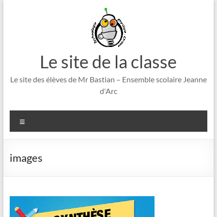
Aller
au
contenu
Le site de la classe
Le site des élèves de Mr Bastian – Ensemble scolaire Jeanne
d'Arc
Menu
images