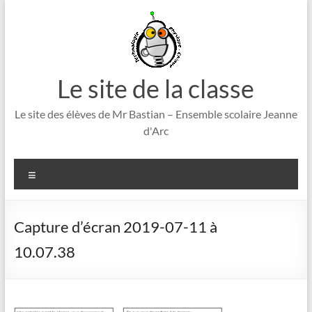
Aller
au
contenu
Le site de la classe
Le site des élèves de Mr Bastian – Ensemble scolaire Jeanne
d'Arc
Menu
Capture d’écran 2019-07-11 à
10.07.38