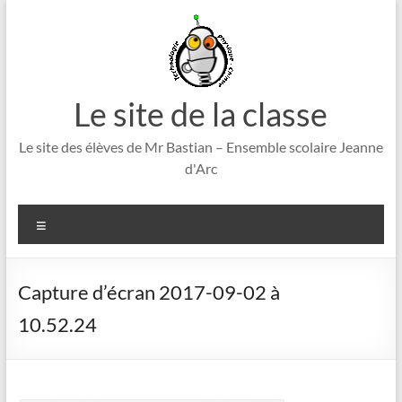
Aller
au
contenu
Le site de la classe
Le site des élèves de Mr Bastian – Ensemble scolaire Jeanne
d'Arc
Menu
Capture d’écran 2017-09-02 à
10.52.24