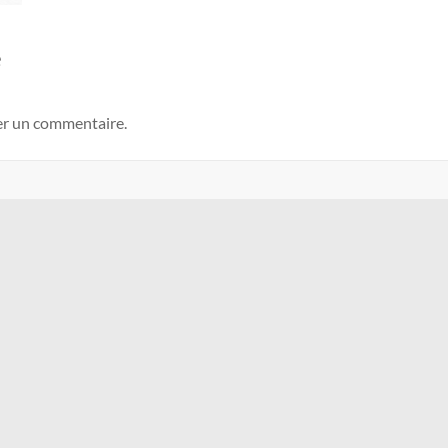
e
er un commentaire.