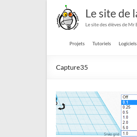
Aller
au
Le site de 
contenu
Le site des élèves de Mr
Projets
Tutoriels
Logiciels
Capture35