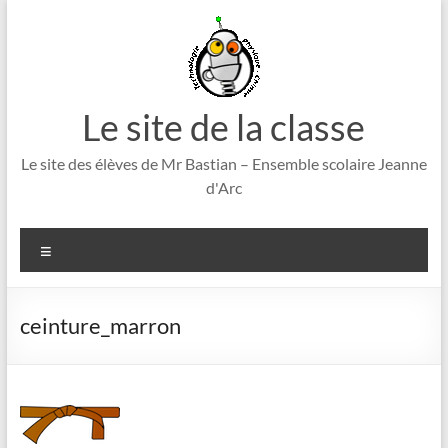
Aller
au
contenu
Le site de la classe
Le site des élèves de Mr Bastian – Ensemble scolaire Jeanne
d'Arc
Menu
ceinture_marron