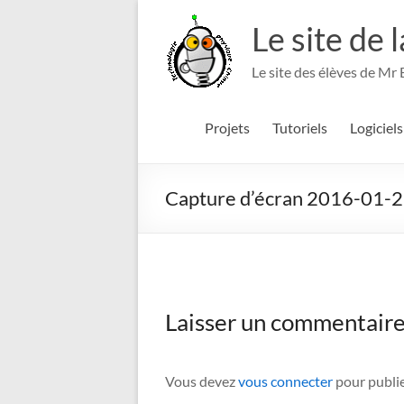
Aller
au
Le site de 
contenu
Le site des élèves de Mr
Projets
Tutoriels
Logiciels
Capture d’écran 2016-01-2
Laisser un commentair
Vous devez
vous connecter
pour publi