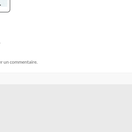
e
er un commentaire.