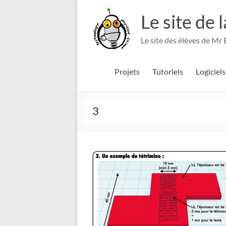
Aller
au
Le site de 
contenu
Le site des élèves de Mr
Projets
Tutoriels
Logiciels
3