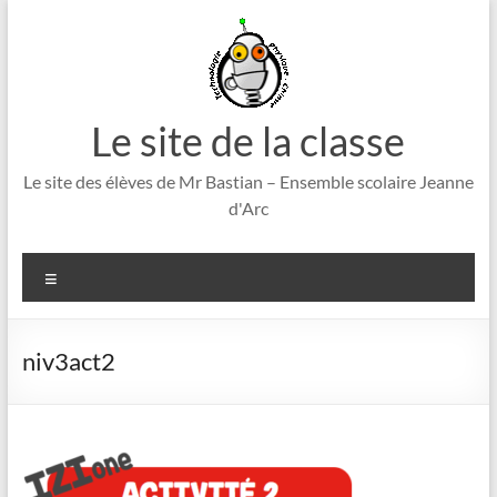
Aller
au
contenu
Le site de la classe
Le site des élèves de Mr Bastian – Ensemble scolaire Jeanne
d'Arc
Menu
niv3act2