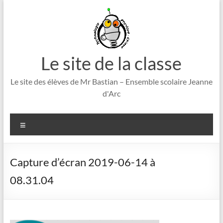
Aller
au
contenu
Le site de la classe
Le site des élèves de Mr Bastian – Ensemble scolaire Jeanne
d'Arc
Menu
Capture d’écran 2019-06-14 à
08.31.04