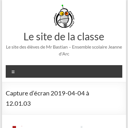
Aller
au
contenu
Le site de la classe
Le site des élèves de Mr Bastian – Ensemble scolaire Jeanne
d'Arc
Menu
Capture d’écran 2019-04-04 à
12.01.03