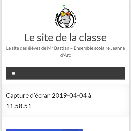
Aller
au
contenu
Le site de la classe
Le site des élèves de Mr Bastian – Ensemble scolaire Jeanne
d'Arc
Menu
Capture d’écran 2019-04-04 à
11.58.51