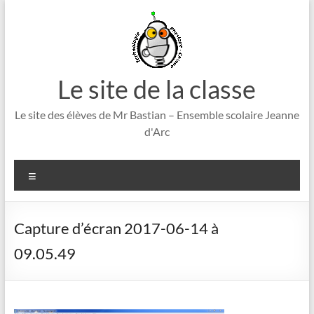
Aller
au
contenu
Le site de la classe
Le site des élèves de Mr Bastian – Ensemble scolaire Jeanne
d'Arc
Menu
Capture d’écran 2017-06-14 à
09.05.49