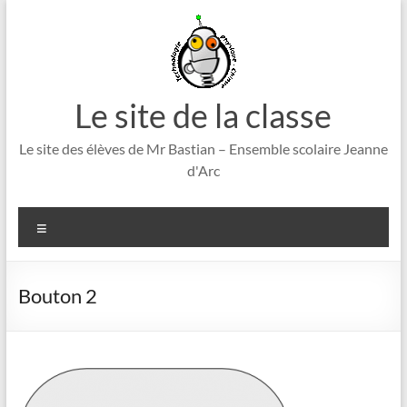
Aller
au
contenu
Le site de la classe
Le site des élèves de Mr Bastian – Ensemble scolaire Jeanne
d'Arc
Menu
Bouton 2