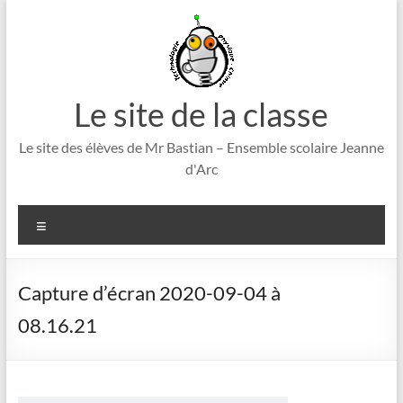
Aller
au
contenu
Le site de la classe
Le site des élèves de Mr Bastian – Ensemble scolaire Jeanne
d'Arc
Menu
Capture d’écran 2020-09-04 à
08.16.21