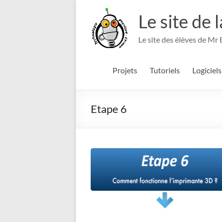
Aller
au
Le site de 
contenu
Le site des élèves de Mr
Projets
Tutoriels
Logiciels
Etape 6