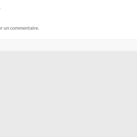
e
er un commentaire.