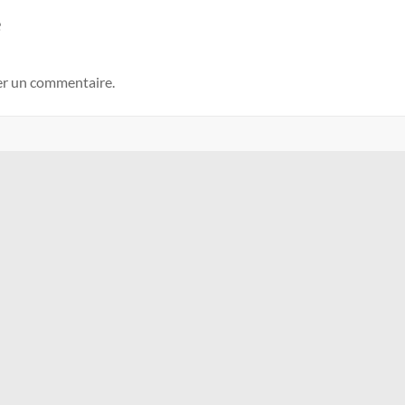
e
er un commentaire.