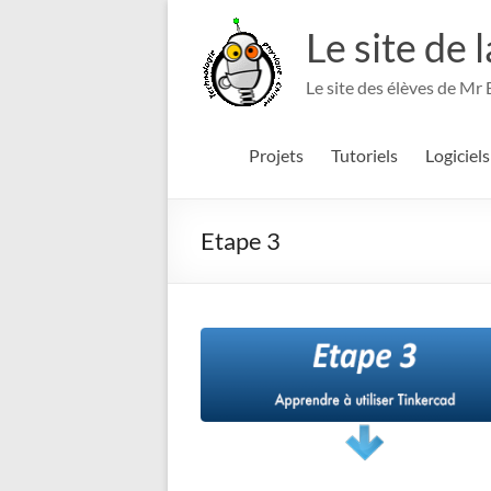
Aller
au
Le site de 
contenu
Le site des élèves de Mr
Projets
Tutoriels
Logiciels
Etape 3