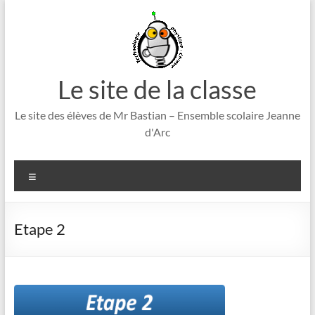
Aller
au
contenu
Le site de la classe
Le site des élèves de Mr Bastian – Ensemble scolaire Jeanne
d'Arc
Menu
Etape 2