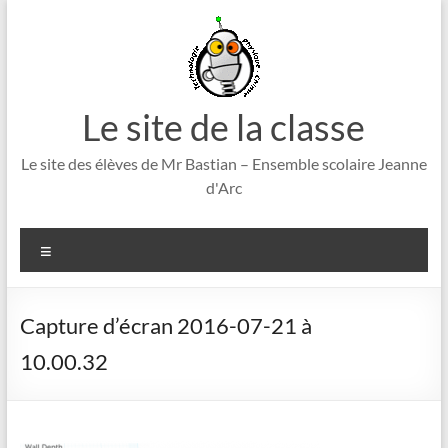
Aller
au
contenu
Le site de la classe
Le site des élèves de Mr Bastian – Ensemble scolaire Jeanne
d'Arc
Menu
Capture d’écran 2016-07-21 à
10.00.32