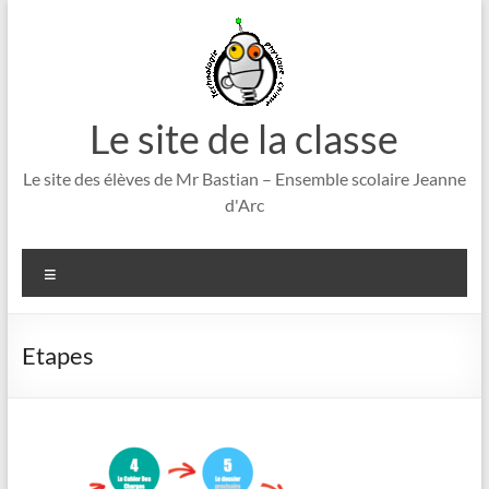
Aller
au
contenu
Le site de la classe
Le site des élèves de Mr Bastian – Ensemble scolaire Jeanne
d'Arc
Menu
Etapes