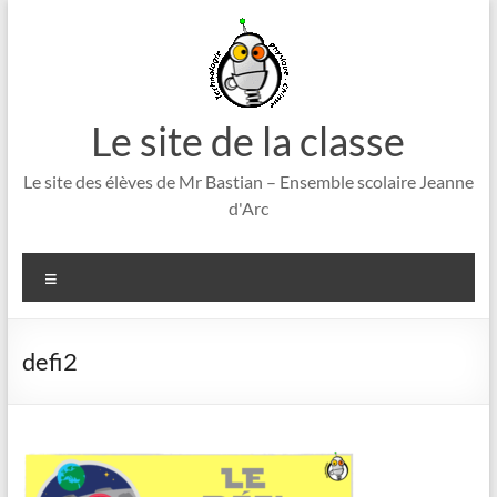
Aller
au
contenu
Le site de la classe
Le site des élèves de Mr Bastian – Ensemble scolaire Jeanne
d'Arc
Menu
defi2