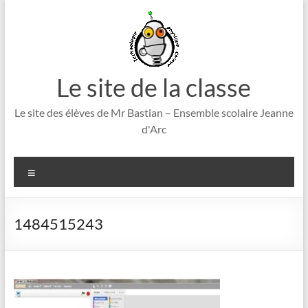
Aller
au
contenu
Le site de la classe
Le site des élèves de Mr Bastian – Ensemble scolaire Jeanne
d'Arc
Menu
1484515243