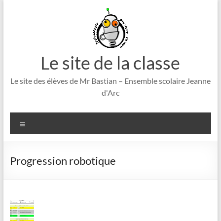
Aller
au
contenu
Le site de la classe
Le site des élèves de Mr Bastian – Ensemble scolaire Jeanne
d'Arc
Menu
Progression robotique