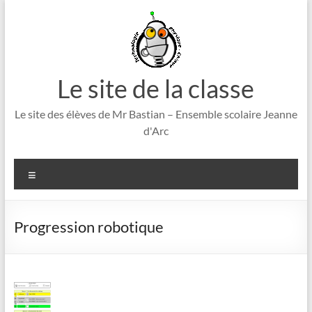
Aller
au
contenu
Le site de la classe
Le site des élèves de Mr Bastian – Ensemble scolaire Jeanne
d'Arc
Menu
Progression robotique