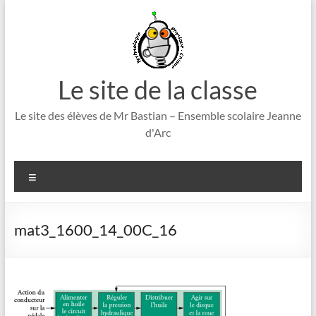
Aller
au
contenu
Le site de la classe
Le site des élèves de Mr Bastian – Ensemble scolaire Jeanne
d'Arc
Menu
mat3_1600_14_00C_16