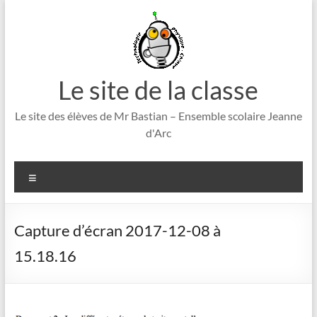
Aller
au
contenu
Le site de la classe
Le site des élèves de Mr Bastian – Ensemble scolaire Jeanne
d'Arc
Menu
Capture d’écran 2017-12-08 à
15.18.16