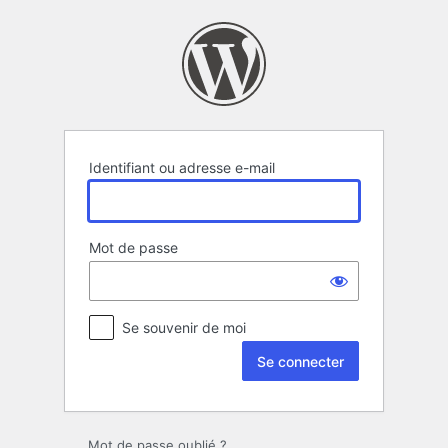
Se
connecter
Identifiant ou adresse e-mail
Mot de passe
Se souvenir de moi
Mot de passe oublié ?