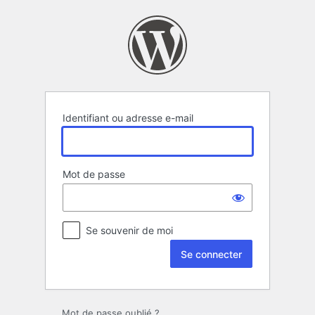
Se
connecter
Identifiant ou adresse e-mail
Mot de passe
Se souvenir de moi
Mot de passe oublié ?