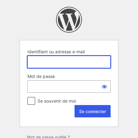
Se
connecter
Identifiant ou adresse e-mail
Mot de passe
Se souvenir de moi
Mot de passe oublié ?